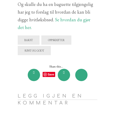
Og skulle du ha en baguette tilgjengelig
har jeg to forslag til hvordan de kan bli
digge hvitløksbrød.
Se hvordan du gjør
det her.
BAKST
OPPSKRIFTER
SUNT OG GODT
Share this...
Save
LEGG IGJEN EN
KOMMENTAR