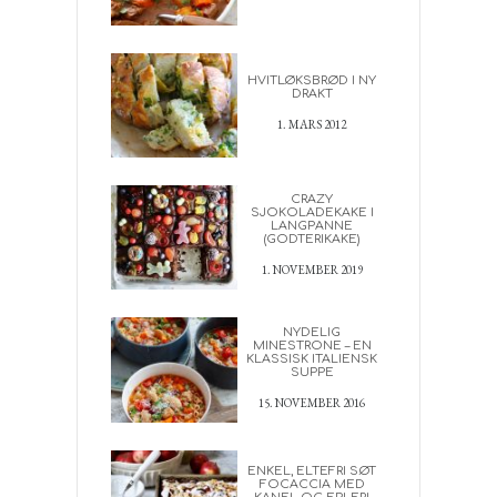
HVITLØKSBRØD I NY
DRAKT
1. MARS 2012
CRAZY
SJOKOLADEKAKE I
LANGPANNE
(GODTERIKAKE)
1. NOVEMBER 2019
NYDELIG
MINESTRONE – EN
KLASSISK ITALIENSK
SUPPE
15. NOVEMBER 2016
ENKEL, ELTEFRI SØT
FOCACCIA MED