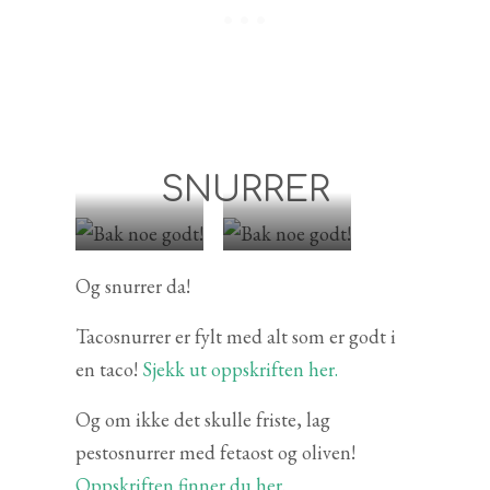
SNURRER
tacosnurrer
pestosnurrer
Og snurrer da!
Tacosnurrer er fylt med alt som er godt i
en taco!
Sjekk ut oppskriften her.
Og om ikke det skulle friste, lag
pestosnurrer med fetaost og oliven!
Oppskriften finner du her.