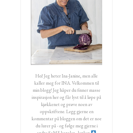
Hei! Jeg heter Ina-Janine, men alle
kaller meg for INA. Velkommen til
min blogg! Jeg håper du finner masse
inspirasjon her og får lyst til å løpe på
kjøkkenet og prøve noen av
oppskriftene. Legg gjerne en
kommentar på bloggen om det er noe
du lurer på - og følge meg gjerne i
andre SoME kanaler - lenker