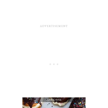
ANNONSE