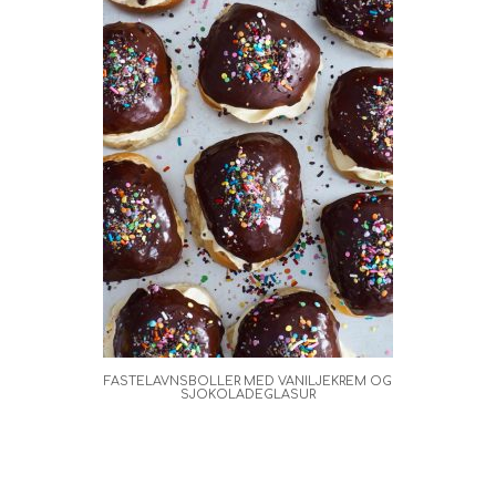
FASTELAVNSBOLLER MED VANILJEKREM OG
SJOKOLADEGLASUR