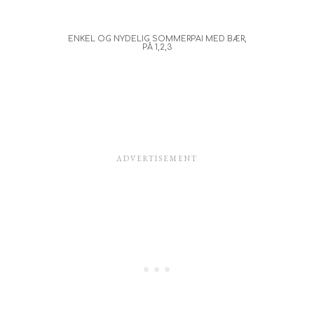
ENKEL OG NYDELIG SOMMERPAI MED BÆR,
PÅ 1,2,3