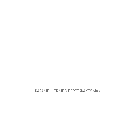
KARAMELLER MED PEPPERKAKESMAK